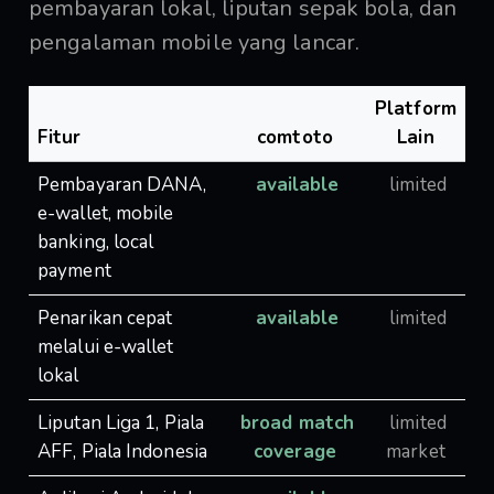
pembayaran lokal, liputan sepak bola, dan
pengalaman mobile yang lancar.
Platform
Fitur
comtoto
Lain
Pembayaran DANA,
available
limited
e-wallet, mobile
banking, local
payment
Penarikan cepat
available
limited
melalui e-wallet
lokal
Liputan Liga 1, Piala
broad match
limited
AFF, Piala Indonesia
coverage
market