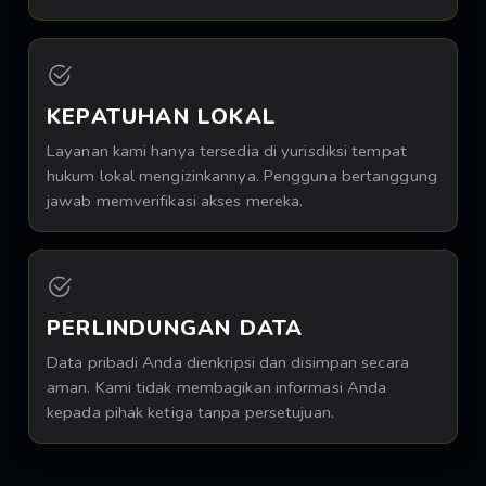
KEPATUHAN LOKAL
Layanan kami hanya tersedia di yurisdiksi tempat
hukum lokal mengizinkannya. Pengguna bertanggung
jawab memverifikasi akses mereka.
PERLINDUNGAN DATA
Data pribadi Anda dienkripsi dan disimpan secara
aman. Kami tidak membagikan informasi Anda
kepada pihak ketiga tanpa persetujuan.