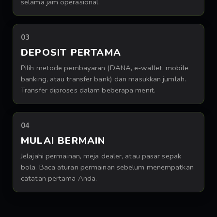
selama jam operasional.
03
DEPOSIT PERTAMA
Pilih metode pembayaran (DANA, e-wallet, mobile
banking, atau transfer bank) dan masukkan jumlah.
Transfer diproses dalam beberapa menit.
04
MULAI BERMAIN
Jelajahi permainan, meja dealer, atau pasar sepak
bola. Baca aturan permainan sebelum menempatkan
catatan pertama Anda.