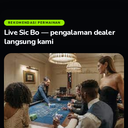
REKOMENDASI PERMAINAN
Live Sic Bo — pengalaman dealer
langsung kami