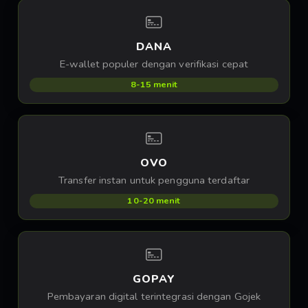
DANA
E-wallet populer dengan verifikasi cepat
8-15 menit
OVO
Transfer instan untuk pengguna terdaftar
10-20 menit
GOPAY
Pembayaran digital terintegrasi dengan Gojek