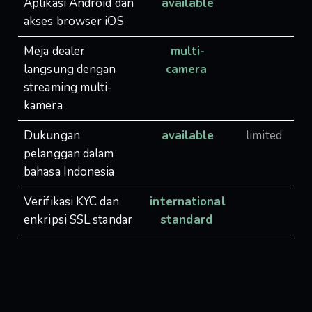
Aplikasi Android dan
available
akses browser iOS
Meja dealer
multi-
langsung dengan
camera
streaming multi-
kamera
Dukungan
available
limited
pelanggan dalam
bahasa Indonesia
Verifikasi KYC dan
international
enkripsi SSL standar
standard