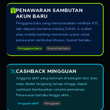
PENAWARAN SAMBUTAN
AKUN BARU
Pengguna baru yang menyelesaikan verifikasi KYC
dan deposit pertama melalui DANA, e-wallet,
atau mobile banking memenuhi syarat untuk
penawaran sambutan khusus. Syarat berlaku…
Pengguna baru
Syarat berlaku
CASHBACK MINGGUAN
Anggota aktif yang bermain di kategori slot atau
meja dealer langsung setiap minggu dapat
cashback berdasarkan volume permainan.
Penawaran berlaku hingga akhir…
Anggota aktif
Mingguan