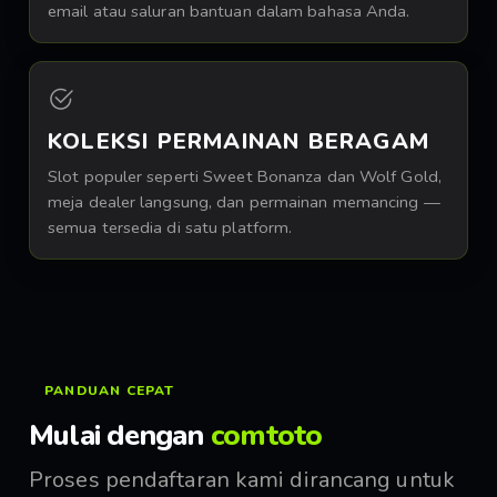
email atau saluran bantuan dalam bahasa Anda.
KOLEKSI PERMAINAN BERAGAM
Slot populer seperti Sweet Bonanza dan Wolf Gold,
meja dealer langsung, dan permainan memancing —
semua tersedia di satu platform.
PANDUAN CEPAT
Mulai dengan
comtoto
Proses pendaftaran kami dirancang untuk